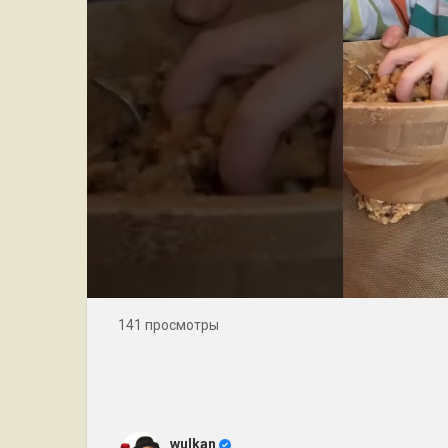
141 просмотры
wulkan