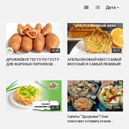
Дата
04:06
03:31
ДРОЖЖЕВОЕ ТЕСТО ПО ГОСТУ
АПЕЛЬСИНОВЫЙ КЕКС! САМЫЙ
ДЛЯ ЖАРЕНЫХ ПИРОЖКОВ...
ВКУСНЫЙ И САМЫЙ ЛЕНИВЫЙ!
01:19
10:49
Салаты "Здоровье"! Они
помогают оставаться мне...