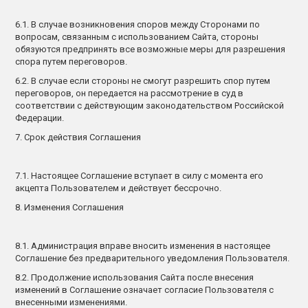
6.1. В случае возникновения споров между Сторонами по
вопросам, связанным с использованием Сайта, стороны
обязуются предпринять все возможные меры для разрешения
спора путем переговоров.
6.2. В случае если стороны не смогут разрешить спор путем
переговоров, он передается на рассмотрение в суд в
соответствии с действующим законодательством Российской
Федерации.
7. Срок действия Соглашения
7.1. Настоящее Соглашение вступает в силу с момента его
акцепта Пользователем и действует бессрочно.
8. Изменения Соглашения
8.1. Администрация вправе вносить изменения в настоящее
Соглашение без предварительного уведомления Пользователя.
8.2. Продолжение использования Сайта после внесения
изменений в Соглашение означает согласие Пользователя с
внесенными изменениями.