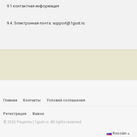
9.1 контактная информация
9.4. Электронная почта: support@1gust.ru
Главная
Контакты
Условия соглашения
Регистрация
Важно
© 2026 Рецепты | 1gust.ru. All rights reserved
Russian