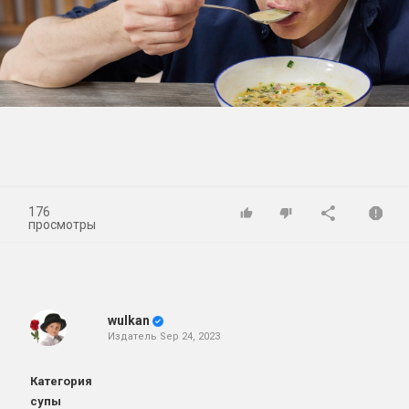
Play
Video
176
просмотры
wulkan
Издатель
Sep 24, 2023
Категория
супы