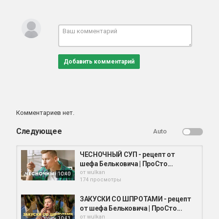
Добавить комментарий
Комментариев нет.
Следующее
Auto
ЧЕСНОЧНЫЙ СУП - рецепт от
шефа Бельковича | ПроСто...
от
wulkan
10:40
174 просмотры
ЗАКУСКИ СО ШПРОТАМИ - рецепт
от шефа Бельковича | ПроСто...
от
wulkan
10:43