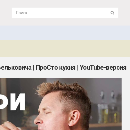
льковича | ПроСто кухня | YouTube-версия