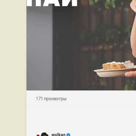
171 просмотры
wulkan