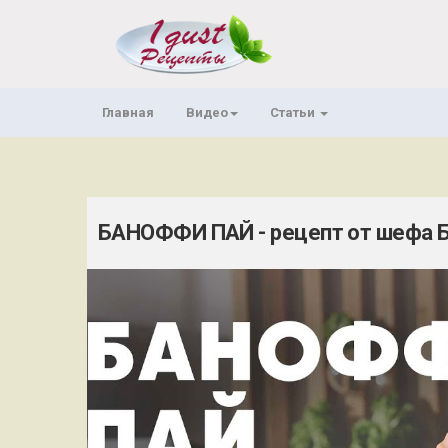
Главная
Видео
Статьи
БАНОФФИ ПАЙ - рецепт от шефа Бе