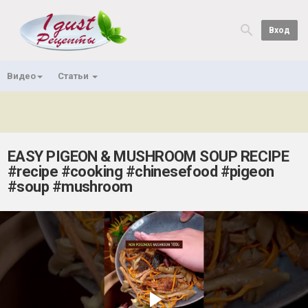
Вход
Видео
Статьи
EASY PIGEON & MUSHROOM SOUP RECIPE
#recipe #cooking #chinesefood #pigeon
#soup #mushroom