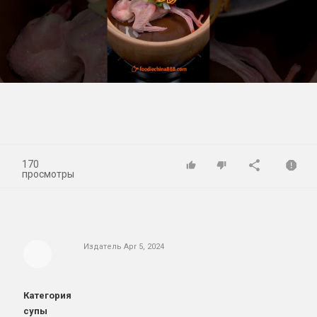
Play
Video
170
просмотры
Издатель
Apr 5, 2024
Категория
супы