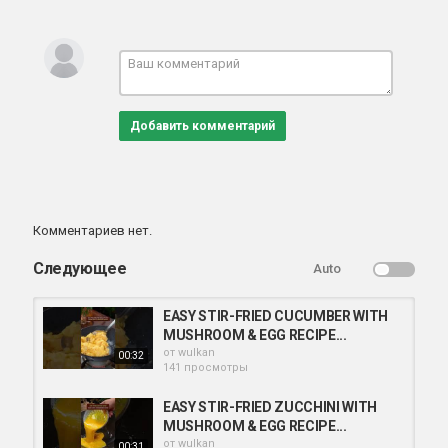
Добавить комментарий
Комментариев нет.
Следующее
Auto
EASY STIR-FRIED CUCUMBER WITH
MUSHROOM & EGG RECIPE...
от
wulkan
00:32
141 просмотры
EASY STIR-FRIED ZUCCHINI WITH
MUSHROOM & EGG RECIPE...
от
wulkan
00:31