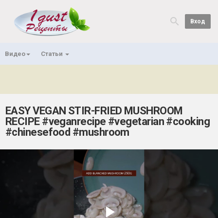
Вход
Видео
Статьи
EASY VEGAN STIR-FRIED MUSHROOM
RECIPE #veganrecipe #vegetarian #cooking
#chinesefood #mushroom