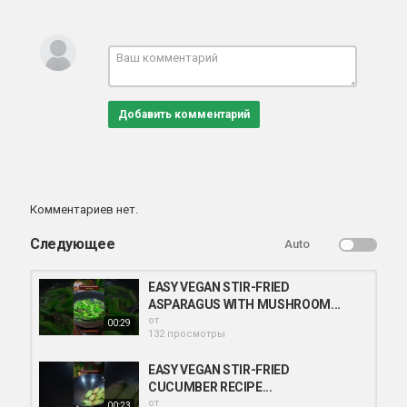
Добавить комментарий
Комментариев нет.
Следующее
Auto
EASY VEGAN STIR-FRIED
ASPARAGUS WITH MUSHROOM...
от
00:29
132 просмотры
EASY VEGAN STIR-FRIED
CUCUMBER RECIPE...
от
00:23