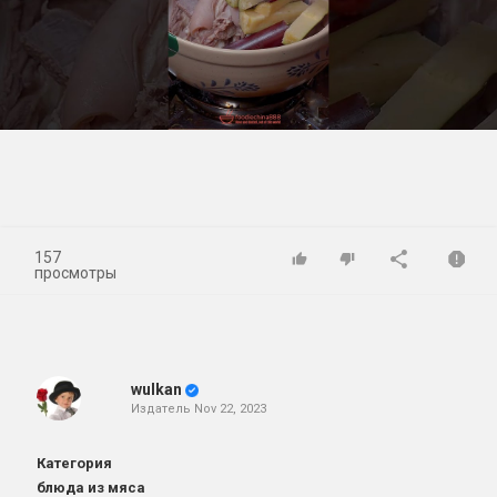
Play
Video
157
просмотры
wulkan
Издатель
Nov 22, 2023
Категория
блюда из мяса