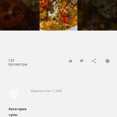
Play
Video
139
просмотры
Издатель
Dec 7, 2023
Категория
супы