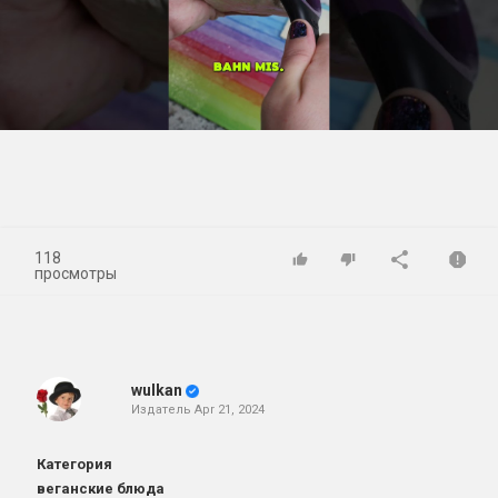
Play
Video
118
просмотры
wulkan
Издатель
Apr 21, 2024
Категория
веганские блюда