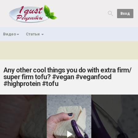
Вход
Видео
Статьи
Any other cool things you do with extra firm/
super firm tofu? #vegan #veganfood
#highprotein #tofu