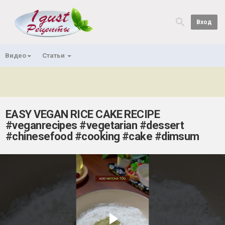
Вход
Видео
Статьи
EASY VEGAN RICE CAKE RECIPE
#veganrecipes #vegetarian #dessert
#chinesefood #cooking #cake #dimsum