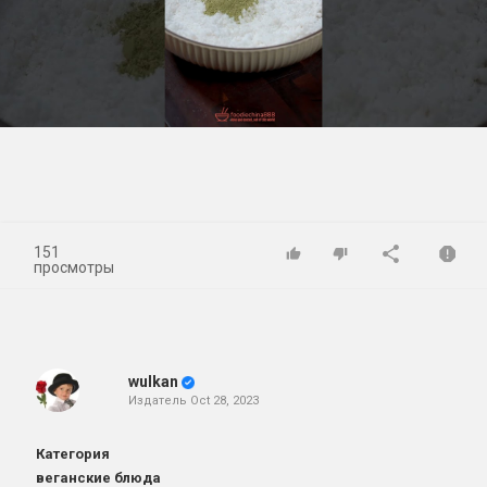
Play
Video
151
просмотры
wulkan
Издатель
Oct 28, 2023
Категория
веганские блюда