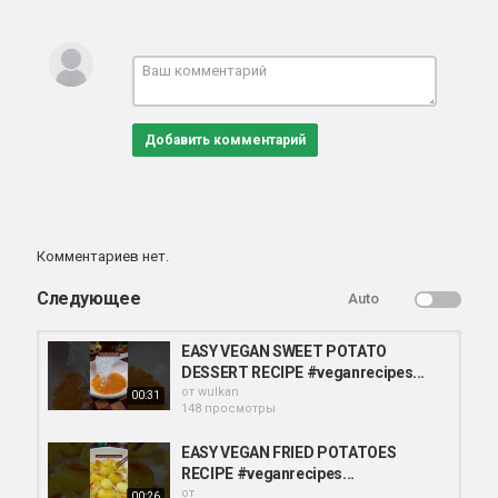
Добавить комментарий
Комментариев нет.
Следующее
Auto
EASY VEGAN SWEET POTATO
DESSERT RECIPE #veganrecipes...
от
wulkan
00:31
148 просмотры
EASY VEGAN FRIED POTATOES
RECIPE #veganrecipes...
от
00:26