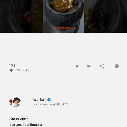
Play
Video
121
просмотры
wulkan
Издатель
May 10, 2024
Категория
веганские блюда