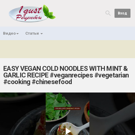
Вход
Видео
Статьи
EASY VEGAN COLD NOODLES WITH MINT &
GARLIC RECIPE #veganrecipes #vegetarian
#cooking #chinesefood