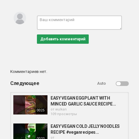
Добавить комментарий
Комментариев нет.
Следующее
Auto
EASY VEGAN EGGPLANT WITH
MINCED GARLIC SAUCE RECIPE...
от
wulkan
00:25
109 просмотры
EASY VEGAN COLD JELLY NOODLES
RECIPE #veganrecipes...
от
00:33