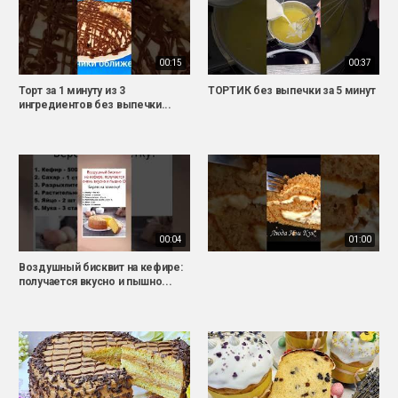
00:15
00:37
Торт за 1 минуту из 3
ТОРТИК без выпечки за 5 минут
ингредиентов без выпечки...
00:04
01:00
Воздушный бисквит на кефире:
получается вкусно и пышно...