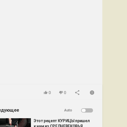
0
0
едующее
Auto
Этот рецепт КУРИЦЫ пришел
к нам из СРЕДНЕВЕКОВЬЯ...