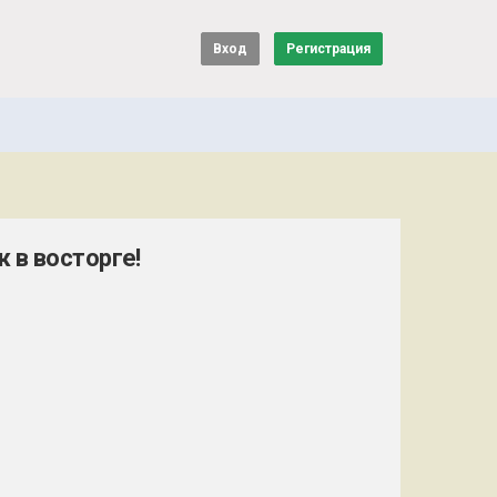
Вход
Регистрация
 в восторге!