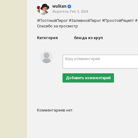
wulkan
Издатель
Feb 5, 2024
#ПостныйПирог #ЗаливнойПирог #ПростойРецепт #
Спасибо за просмотр
Категория
блюда из круп
Добавить комментарий
Комментариев нет.