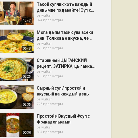
Такой супчик хоть каждый
день мне подавайте! Суп с...
от
wulkan
324 просмотры
15:47
Мога да ям тази супа всеки
ден. Толкова е вкусна, че...
от
wulkan
278 просмотры
06:48
Старинный ЦЫГАНСКИЙ
рецепт. ЗАТИРКА, цыганка...
от
wulkan
650 просмотры
08:25
Сырный суп / простой и
вкусный на каждый день
от
wulkan
728 просмотры
02:35
Простой и Вкусный #суп с
Фрикадельками
от
wulkan
304 просмотры
00:30