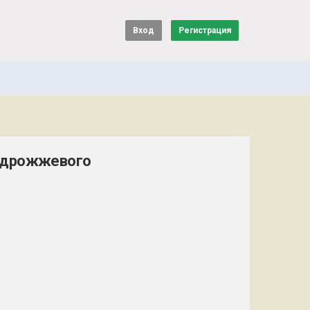
Вход
Регистрация
 дрожжевого