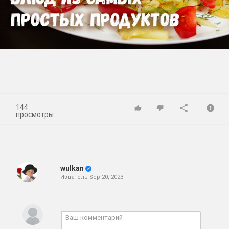
Play
Video
144
просмотры
wulkan
Издатель
Sep 20, 2023