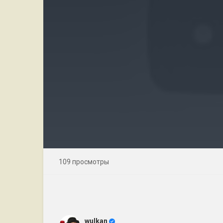
109 просмотры
wulkan