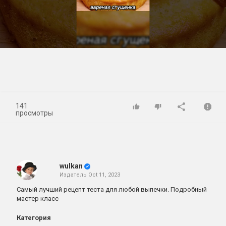
Play
Video
141
просмотры
wulkan
Издатель
Oct 11, 2023
Самый лучший рецепт теста для любой выпечки. Подробный
мастер класс
Категория