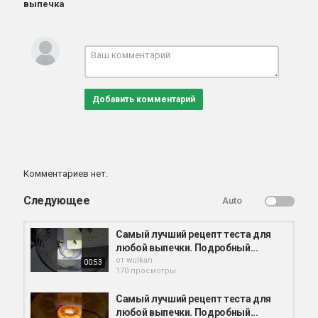
выпечка
Добавить комментарий
Комментариев нет.
Следующее
Auto
Самый лучший рецепт теста для
любой выпечки. Подробный...
от
wulkan
00:53
170 просмотры
Самый лучший рецепт теста для
любой выпечки. Подробный...