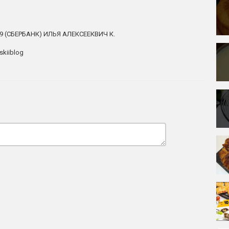
19 (СБЕРБАНК) ИЛЬЯ АЛЕКСЕЕКВИЧ К.
skiiblog
т как для сладкой, так и для солёной выпечки.