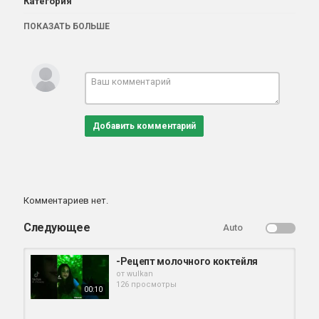
Категория
напитки | Коктейль
ПОКАЗАТЬ БОЛЬШЕ
Добавить комментарий
Комментариев нет.
Следующее
Auto
-Рецепт молочного коктейля
от
wulkan
126 просмотры
00:10