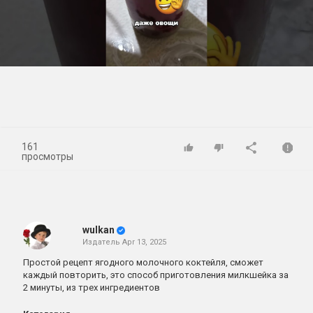
Play
Video
161
просмотры
wulkan
Издатель
Apr 13, 2025
Простой рецепт ягодного молочного коктейля, сможет
каждый повторить, это способ приготовления милкшейка за
2 минуты, из трех ингредиентов