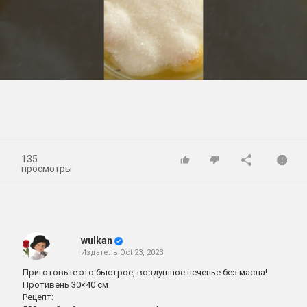
Play
Video
135
просмотры
wulkan
Издатель
Oct 23, 2023
Приготовьте это быстрое, воздушное печенье без масла!
Противень 30×40 см
Рецепт: