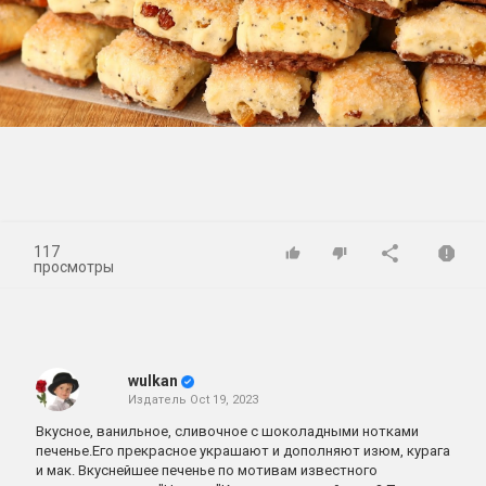
Play
Video
117
просмотры
wulkan
Издатель
Oct 19, 2023
Вкусное, ванильное, сливочное с шоколадными нотками
печенье.Его прекрасное украшают и дополняют изюм, курага
и мак. Вкуснейшее печенье по мотивам известного