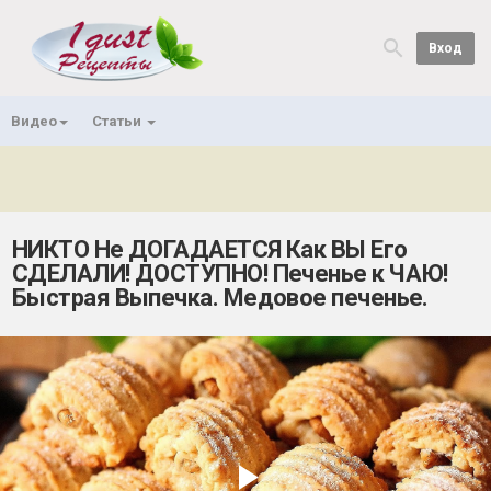
Вход
Видео
Статьи
НИКТО Не ДОГАДАЕТСЯ Как ВЫ Его
СДЕЛАЛИ! ДОСТУПНО! Печенье к ЧАЮ!
Быстрая Выпечка. Медовое печенье.