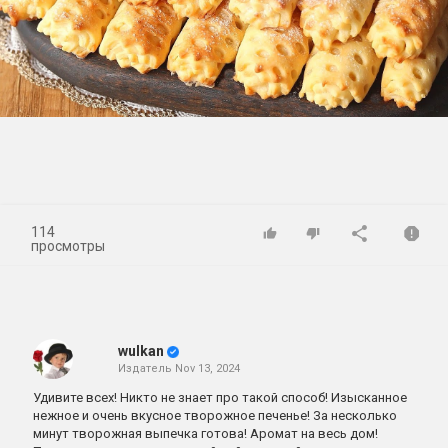
Play
Video
114
просмотры
wulkan
Издатель
Nov 13, 2024
Удивите всех! Никто не знает про такой способ! Изысканное
нежное и очень вкусное творожное печенье! За несколько
минут творожная выпечка готова! Аромат на весь дом!