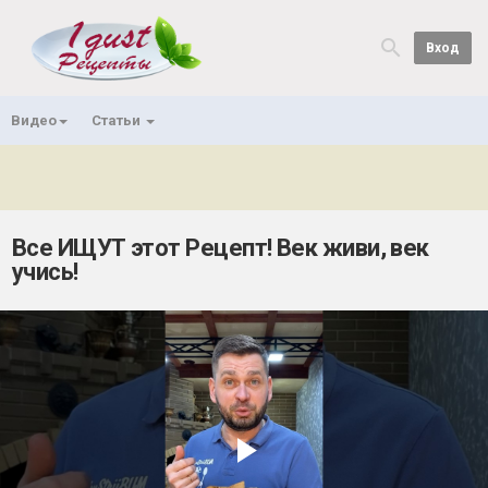
Вход
Видео
Статьи
Все ИЩУТ этот Рецепт! Век живи, век
учись!