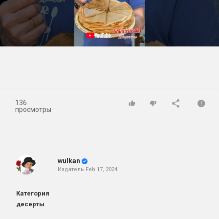
Play
Video
136
просмотры
wulkan
Издатель
Feb 17, 2024
Категория
десерты